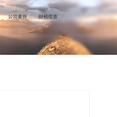
公司畫冊
财務信息