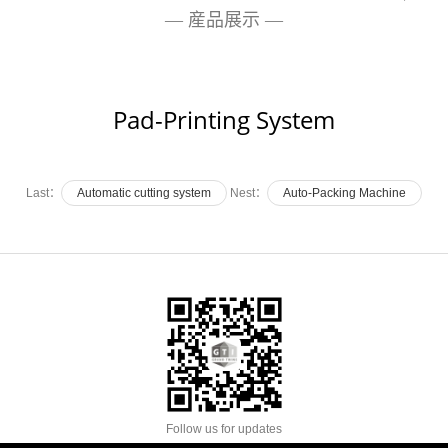
— 産品展示 —
Pad-Printing System
Last：
Automatic cutting system
Nest：
Auto-Packing Machine
Follow us for updates